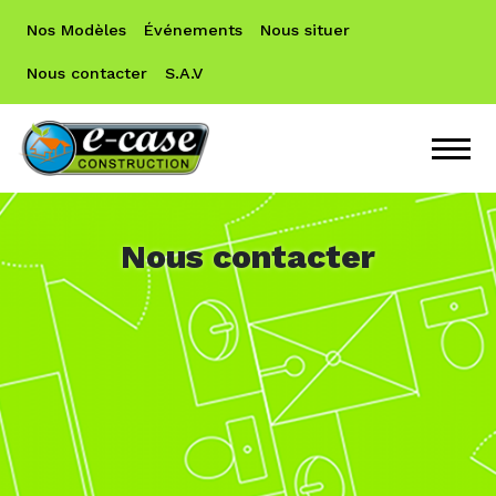
Nos Modèles
Événements
Nous situer
Nous contacter
S.A.V
Nous contacter