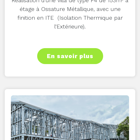
Réalisation d'une villa de type F4 de 153m² à
étage à Ossature Métallique, avec une
finition en ITE (Isolation Thermique par
l’Extérieure).
En savoir plus