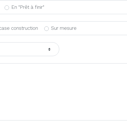
En "Prêt à finir"
case construction
Sur mesure