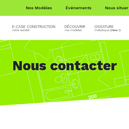
Nos Modèles
Événements
Nous situer
E-CASE CONSTRUCTION
DÉCOUVRIR
OSSATURE
notre société
nos modèles
métallique
(new !)
Nous contacter