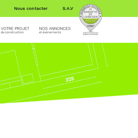
Nous contacter
S.A.V
VOTRE PROJET
NOS ANNONCES
de construction
et événements