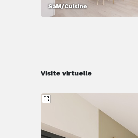
SàM/Cuisine
Visite virtuelle