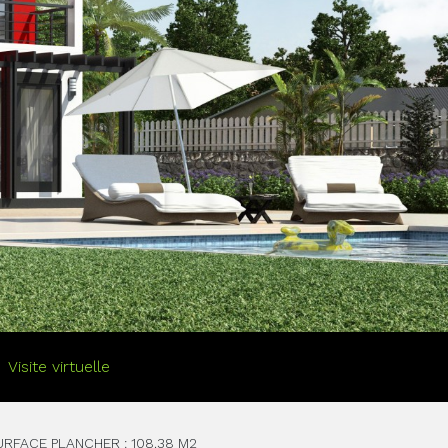
Visite virtuelle
URFACE PLANCHER :
108.38 M2