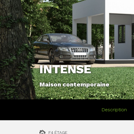
INTENSE
Maison contemporaine
Description
F4 ÉTAGE