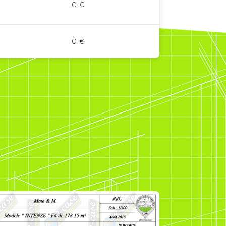
0 €
0 €