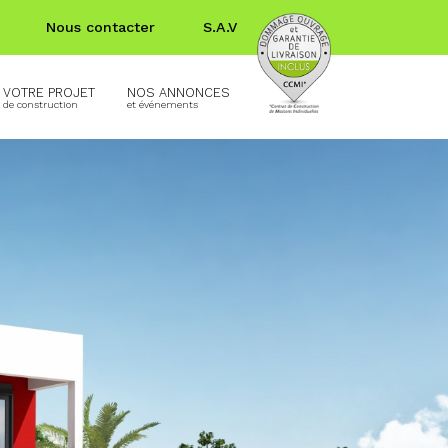
Nous contacter
S.A.V
VOTRE PROJET
NOS ANNONCES
de construction
et événements