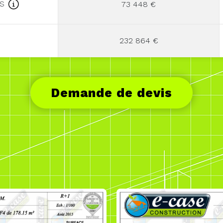
ES
73 448 €
232 864 €
Demande de devis