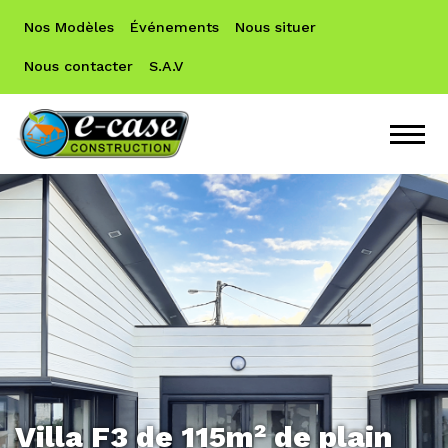
Nos Modèles
Événements
Nous situer
Nous contacter
S.A.V
Villa F3 de 115m² de plain